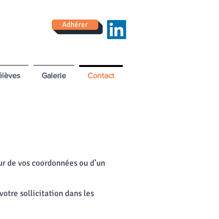
Adhérer
élèves
Galerie
Contact
our de vos coordonnées ou d’un
votre sollicitation dans les