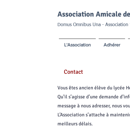
Association Amicale de
Domus Omnibus Una - Association fo
L'Association
Adhérer
Contact
Vous êtes ancien élève du lycée He
Qu’il s’agisse d’une demande d’in
message à nous adresser, nous vous
L’Association s’attache à maintenir
meilleurs délais.