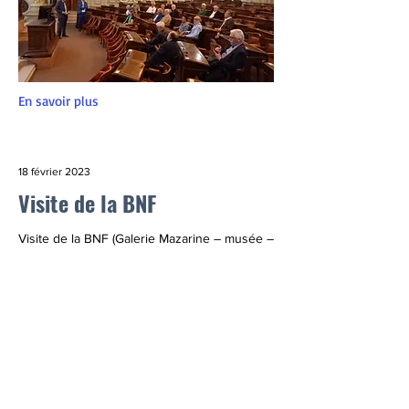
En savoir plus
18 février 2023
Visite de la BNF
Visite de la BNF (Galerie Mazarine – musée –
cabinet des médailles) sous la conduite de
notre secrétaire générale, Mauricette BERNE
– conservateur général honoraire à la BNF.