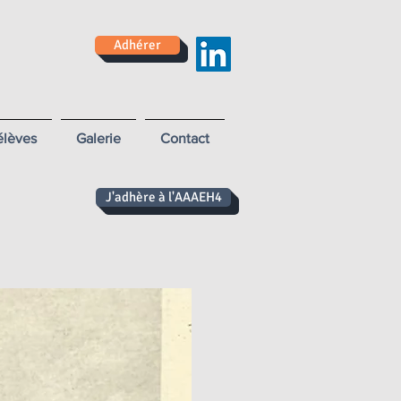
Adhérer
élèves
Galerie
Contact
J'adhère à l'AAAEH4