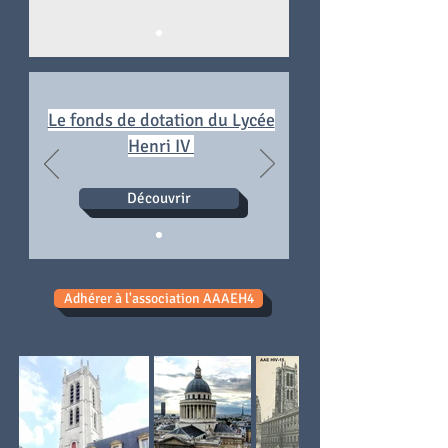
Le fonds de dotation du Lycée
Henri IV
Découvrir
Adhérer à l'association AAAEH4