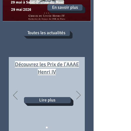
29 mai à Saint-Étienne-du-Mont
En savoir plus
29 mai 2026
Toutes les actualités
Découvrez les Prix de l'AAAE
Henri IV
Lire plus