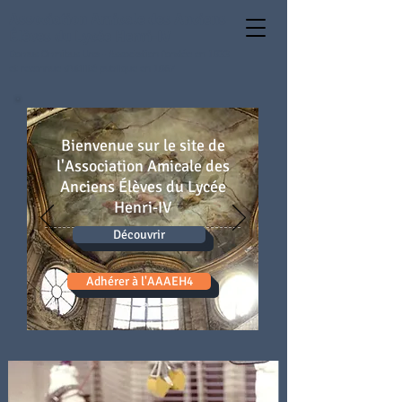
Association Amicale des Anciens
Élèves du Lycée Henri-IV
Domus Omnibus Una - Association fondée en 1833
et reconnue d’utilité publique en 1867
Bienvenue sur le site de
l'Association Amicale des
Anciens Élèves du Lycée
Henri-IV
Découvrir
Adhérer à l'AAAEH4