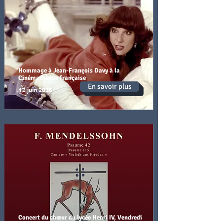
Hommage à Jean-François Davy à la
Cinémathèque française
En savoir plus
12 juin 2026
Concert du chœur du lycée Henri IV, Vendredi